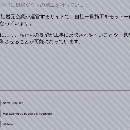
東京中心に厨房ダクトの施工を行っています
式会社岩元空調が運営するサイトで、自社一貫施工をモット
なっています。
により、私たちの要望が工事に反映されやすいことや、見
和させることが可能になっています。
Name (required)
Mail (will not be published) (required)
Website